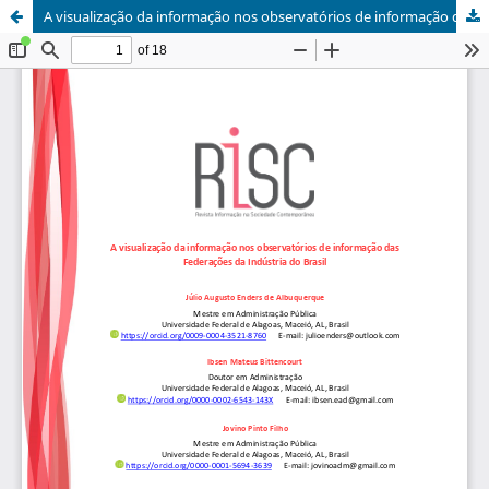
A visualização da informação nos observatórios de informação das Federações da Indústria do Brasil