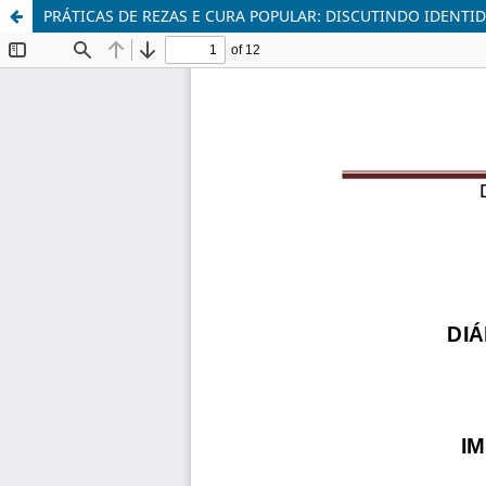
PRÁTICAS DE REZAS E CURA POPULAR: DISCUTINDO IDENTI