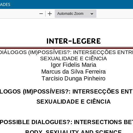
DADES