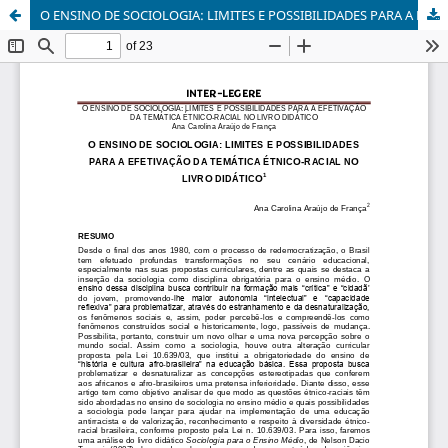
O ENSINO DE SOCIOLOGIA: LIMITES E POSSIBILIDADES PARA A EFETIVAÇÃO DA TEMÁTICA ÉTNICO-RACIAL NO LIVRO DIDÁTICO