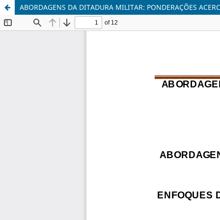
ABORDAGENS DA DITADURA MILITAR: PONDERAÇÕES ACERC