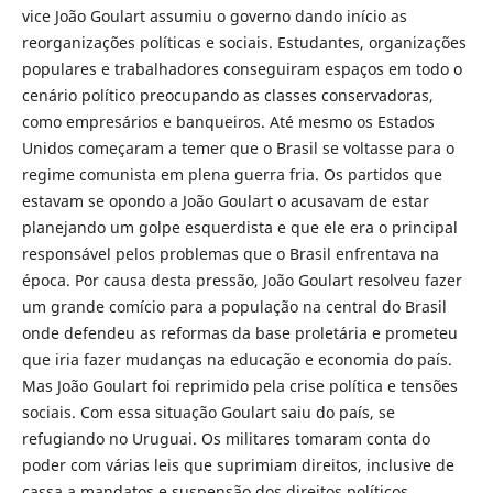
vice João Goulart assumiu o governo dando início as
reorganizações políticas e sociais. Estudantes, organizações
populares e trabalhadores conseguiram espaços em todo o
cenário político preocupando as classes conservadoras,
como empresários e banqueiros. Até mesmo os Estados
Unidos começaram a temer que o Brasil se voltasse para o
regime comunista em plena guerra fria. Os partidos que
estavam se opondo a João Goulart o acusavam de estar
planejando um golpe esquerdista e que ele era o principal
responsável pelos problemas que o Brasil enfrentava na
época. Por causa desta pressão, João Goulart resolveu fazer
um grande comício para a população na central do Brasil
onde defendeu as reformas da base proletária e prometeu
que iria fazer mudanças na educação e economia do país.
Mas João Goulart foi reprimido pela crise política e tensões
sociais. Com essa situação Goulart saiu do país, se
refugiando no Uruguai. Os militares tomaram conta do
poder com várias leis que suprimiam direitos, inclusive de
cassa a mandatos e suspensão dos direitos políticos.