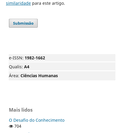
similaridade
para este artigo.
Submissão
e-ISSN:
1982-1662
Qualis:
A4
Área:
Ciências Humanas
Mais lidos
O Desafio do Conhecimento
704