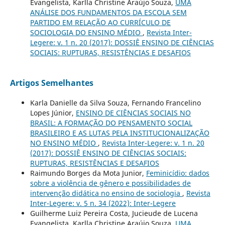
Evangelista, Karlla Christine Araújo Souza,
UMA
ANÁLISE DOS FUNDAMENTOS DA ESCOLA SEM
PARTIDO EM RELAÇÃO AO CURRÍCULO DE
SOCIOLOGIA DO ENSINO MÉDIO
,
Revista Inter-
Legere: v. 1 n. 20 (2017): DOSSIÊ ENSINO DE CIÊNCIAS
SOCIAIS: RUPTURAS, RESISTÊNCIAS E DESAFIOS
Artigos Semelhantes
Karla Danielle da Silva Souza, Fernando Francelino
Lopes Júnior,
ENSINO DE CIÊNCIAS SOCIAIS NO
BRASIL: A FORMAÇÃO DO PENSAMENTO SOCIAL
BRASILEIRO E AS LUTAS PELA INSTITUCIONALIZAÇÃO
NO ENSINO MÉDIO
,
Revista Inter-Legere: v. 1 n. 20
(2017): DOSSIÊ ENSINO DE CIÊNCIAS SOCIAIS:
RUPTURAS, RESISTÊNCIAS E DESAFIOS
Raimundo Borges da Mota Junior,
Feminicídio: dados
sobre a violência de gênero e possibilidades de
intervenção didática no ensino de sociologia
,
Revista
Inter-Legere: v. 5 n. 34 (2022): Inter-Legere
Guilherme Luiz Pereira Costa, Jucieude de Lucena
Evangelista, Karlla Christine Araújo Souza,
UMA