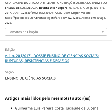
ABORDAGENS DA DITADURA MILITAR: PONDERAÇÕES ACERCA DO ENEM E DO
ENSINO DE SOCIOLOGIA.
Revista Inter-Legere
,
[S. l.]
, v. 1, n. 20, p. 105–116,
2017. DOI: 10.21680/1982-1662.2017v1n20ID12469. Disponível em:
https://periodicos.ufrn.br/interlegere/article/view/12469. Acesso em: 10 ago.
2026.
Fomatos de Citação
Edição
v. 1 n. 20 (2017): DOSSIÊ ENSINO DE CIÊNCIAS SOCIAIS:
RUPTURAS, RESISTÊNCIAS E DESAFIOS
Seção
ENSINO DE CIÊNCIAS SOCIAIS
Artigos mais lidos pelo mesmo(s) autor(es)
Guilherme Luiz Pereira Costa, Jucieude de Lucena