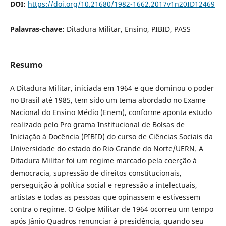
DOI:
https://doi.org/10.21680/1982-1662.2017v1n20ID12469
Palavras-chave:
Ditadura Militar, Ensino, PIBID, PASS
Resumo
A Ditadura Militar, iniciada em 1964 e que dominou o poder
no Brasil até 1985, tem sido um tema abordado no Exame
Nacional do Ensino Médio (Enem), conforme aponta estudo
realizado pelo Pro grama Institucional de Bolsas de
Iniciação à Docência (PIBID) do curso de Ciências Sociais da
Universidade do estado do Rio Grande do Norte/UERN. A
Ditadura Militar foi um regime marcado pela coerção à
democracia, supressão de direitos constitucionais,
perseguição à política social e repressão a intelectuais,
artistas e todas as pessoas que opinassem e estivessem
contra o regime. O Golpe Militar de 1964 ocorreu um tempo
após Jânio Quadros renunciar à presidência, quando seu