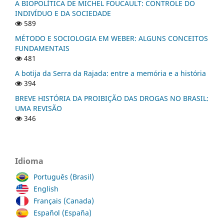
A BIOPOLÍTICA DE MICHEL FOUCAULT: CONTROLE DO
INDIVÍDUO E DA SOCIEDADE
589
MÉTODO E SOCIOLOGIA EM WEBER: ALGUNS CONCEITOS
FUNDAMENTAIS
481
A botija da Serra da Rajada: entre a memória e a história
394
BREVE HISTÓRIA DA PROIBIÇÃO DAS DROGAS NO BRASIL:
UMA REVISÃO
346
Idioma
Português (Brasil)
English
Français (Canada)
Español (España)