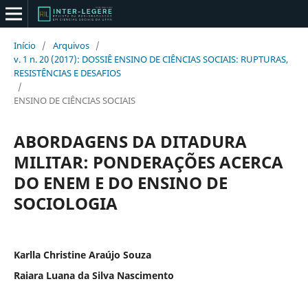
Início
/
Arquivos
/
v. 1 n. 20 (2017): DOSSIÊ ENSINO DE CIÊNCIAS SOCIAIS: RUPTURAS,
RESISTÊNCIAS E DESAFIOS
/
ENSINO DE CIÊNCIAS SOCIAIS
ABORDAGENS DA DITADURA
MILITAR: PONDERAÇÕES ACERCA
DO ENEM E DO ENSINO DE
SOCIOLOGIA
Karlla Christine Araújo Souza
Raiara Luana da Silva Nascimento