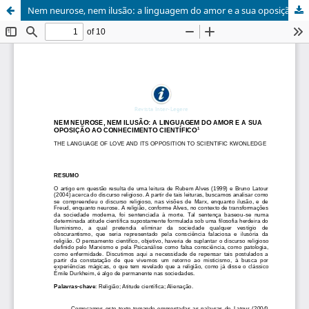
Nem neurose, nem ilusão: a linguagem do amor e a sua oposição ao conhecimento científico