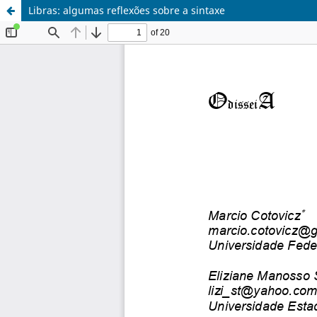
Libras: algumas reflexões sobre a sintaxe