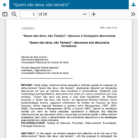
“Quem não deve, não teme(r)”