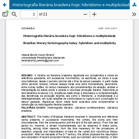
Historiografia literária brasileira hoje: hibridismo e multiplicidade