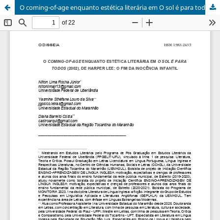
O coming-of-age enquanto estética literária em O sol é para todos (2002), de Harper Lee: o fim da inocência infantil