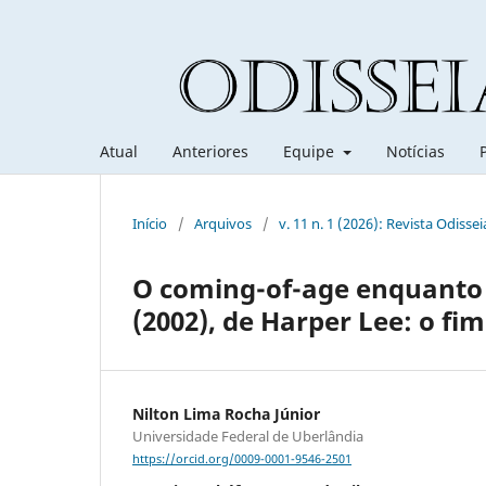
Atual
Anteriores
Equipe
Notícias
Início
/
Arquivos
/
v. 11 n. 1 (2026): Revista Odissei
O coming-of-age enquanto e
(2002), de Harper Lee: o fim
Nilton Lima Rocha Júnior
Universidade Federal de Uberlândia
https://orcid.org/0009-0001-9546-2501