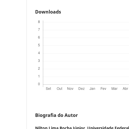
Downloads
Biografia do Autor
Nilton Lima Rocha Júnior,
Universidade Federa