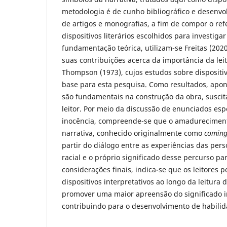
metodologia é de cunho bibliográfico e desenvolv
de artigos e monografias, a fim de compor o refe
dispositivos literários escolhidos para investiga
fundamentação teórica, utilizam-se Freitas (202
suas contribuições acerca da importância da lei
Thompson (1973), cujos estudos sobre dispositiv
base para esta pesquisa. Como resultados, apon
são fundamentais na construção da obra, suscit
leitor. Por meio da discussão de enunciados esp
inocência, compreende-se que o amadureciment
narrativa, conhecido originalmente como
coming
partir do diálogo entre as experiências das per
racial e o próprio significado desse percurso par
considerações finais, indica-se que os leitores 
dispositivos interpretativos ao longo da leitura
promover uma maior apreensão do significado in
contribuindo para o desenvolvimento de habilidad