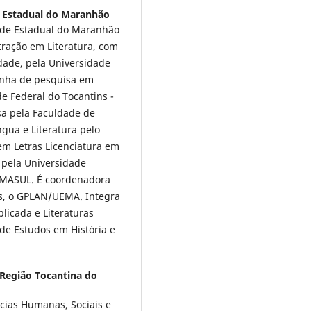
 Estadual do Maranhão
dade Estadual do Maranhão
ração em Literatura, com
edade, pela Universidade
linha de pesquisa em
de Federal do Tocantins -
sa pela Faculdade de
ngua e Literatura pelo
 em Letras Licenciatura em
 pela Universidade
EMASUL. É coordenadora
s, o GPLAN/UEMA. Integra
licada e Literaturas
e Estudos em História e
 Região Tocantina do
ncias Humanas, Sociais e