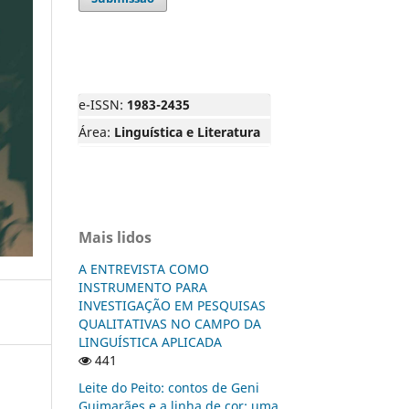
e-ISSN:
1983-2435
Área:
Linguística e Literatura
Mais lidos
A ENTREVISTA COMO
INSTRUMENTO PARA
INVESTIGAÇÃO EM PESQUISAS
QUALITATIVAS NO CAMPO DA
LINGUÍSTICA APLICADA
441
Leite do Peito: contos de Geni
Guimarães e a linha de cor: uma