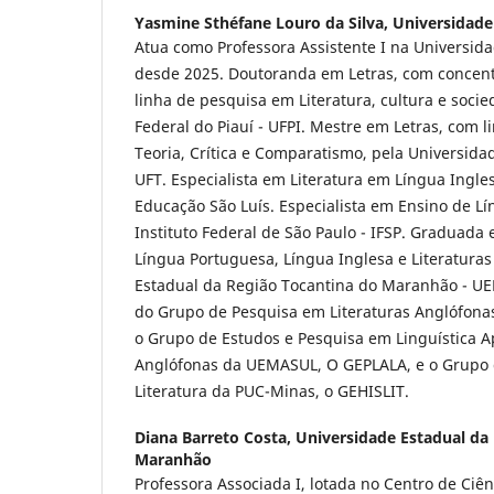
Yasmine Sthéfane Louro da Silva,
Universidade
Atua como Professora Assistente I na Universi
desde 2025. Doutoranda em Letras, com concent
linha de pesquisa em Literatura, cultura e soci
Federal do Piauí - UFPI. Mestre em Letras, com 
Teoria, Crítica e Comparatismo, pela Universida
UFT. Especialista em Literatura em Língua Ingle
Educação São Luís. Especialista em Ensino de Lí
Instituto Federal de São Paulo - IFSP. Graduada
Língua Portuguesa, Língua Inglesa e Literaturas
Estadual da Região Tocantina do Maranhão - U
do Grupo de Pesquisa em Literaturas Anglófona
o Grupo de Estudos e Pesquisa em Linguística Ap
Anglófonas da UEMASUL, O GEPLALA, e o Grupo d
Literatura da PUC-Minas, o GEHISLIT.
Diana Barreto Costa,
Universidade Estadual da
Maranhão
Professora Associada I, lotada no Centro de Ciê