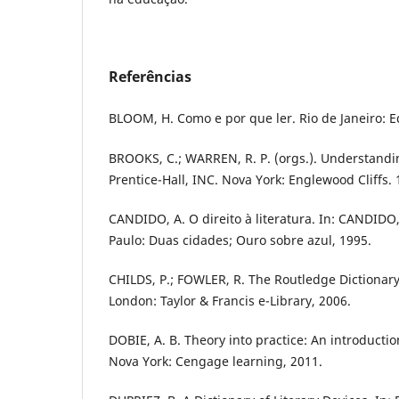
Referências
BLOOM, H. Como e por que ler. Rio de Janeiro: Ed
BROOKS, C.; WARREN, R. P. (orgs.). Understandin
Prentice-Hall, INC. Nova York: Englewood Cliffs. 
CANDIDO, A. O direito à literatura. In: CANDIDO, 
Paulo: Duas cidades; Ouro sobre azul, 1995.
CHILDS, P.; FOWLER, R. The Routledge Dictionary
London: Taylor & Francis e-Library, 2006.
DOBIE, A. B. Theory into practice: An introduction 
Nova York: Cengage learning, 2011.