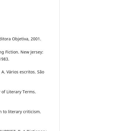
itora Objetiva, 2001.
g Fiction. New Jersey:
1983.
A. Vários escritos. São
 of Literary Terms.
to literary criticism.