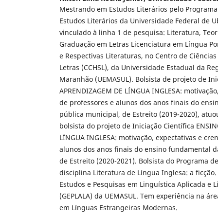
Mestrando em Estudos Literários pelo Program
Estudos Literários da Universidade Federal de U
vinculado à linha 1 de pesquisa: Literatura, Teori
Graduação em Letras Licenciatura em Língua Po
e Respectivas Literaturas, no Centro de Ciência
Letras (CCHSL), da Universidade Estadual da Re
Maranhão (UEMASUL). Bolsista de projeto de Ini
APRENDIZAGEM DE LÍNGUA INGLESA: motivação, 
de professores e alunos dos anos finais do ens
pública municipal, de Estreito (2019-2020), at
bolsista do projeto de Iniciação Científica E
LÍNGUA INGLESA: motivação, expectativas e cren
alunos dos anos finais do ensino fundamental d
de Estreito (2020-2021). Bolsista do Programa
disciplina Literatura de Língua Inglesa: a ficçã
Estudos e Pesquisas em Linguística Aplicada e L
(GEPLALA) da UEMASUL. Tem experiência na área
em Línguas Estrangeiras Modernas.