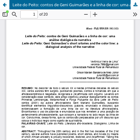
Leite do Peito: contos de Geni Guimarães e a linha de cor: uma análise dialógica da narrativa