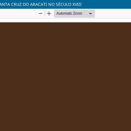
ANTA CRUZ DO ARACATI NO SÉCULO XVIII