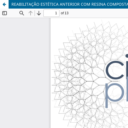
REABILITAÇÃO ESTÉTICA ANTERIOR COM RESINA COMPOSTA