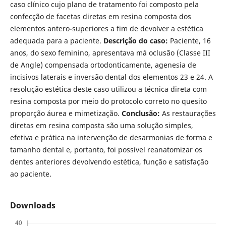
caso clínico cujo plano de tratamento foi composto pela
confecção de facetas diretas em resina composta dos
elementos antero-superiores a fim de devolver a estética
adequada para a paciente.
Descrição do caso
:
Paciente, 16
anos, do sexo feminino, apresentava má oclusão (Classe III
de Angle) compensada ortodonticamente, agenesia de
incisivos laterais e inversão dental dos elementos 23 e 24. A
resolução estética deste caso utilizou a técnica direta com
resina composta por meio do protocolo correto no quesito
proporção áurea e mimetização.
Conclusão:
As restaurações
diretas em resina composta são uma solução simples,
efetiva e prática na intervenção de desarmonias de forma e
tamanho dental e, portanto, foi possível reanatomizar os
dentes anteriores devolvendo estética, função e satisfação
ao paciente.
Downloads