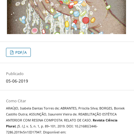
PDF/A
Publicado
05-06-2019
Como Citar
ARAÚJO, Isabela Dantas Torres de; ABRANTES, Priscila Silva; BORGES, Boniek
Castillo Dutra; ASSUNÇÃO, Isauremi Vieira de. REABILITAÇÃO ESTÉTICA
ANTERIOR COM RESINA COMPOSTA: RELATO DE CASO.
Revista Ciência
Plural
,
[S. l.]
, v. 5, n. 1, p. 89–101, 2019. DOI: 10.21680/2446-
7286.2019v5n1ID17947. Disponível em: