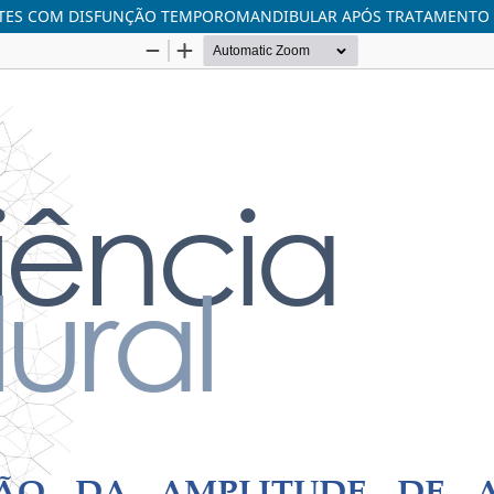
ENTES COM DISFUNÇÃO TEMPOROMANDIBULAR APÓS TRATAMENTO