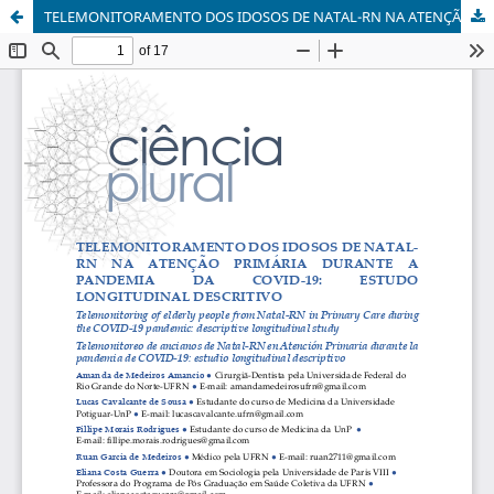
TELEMONITORAMENTO DOS IDOSOS DE NATAL-RN NA ATENÇÃO PRIMÁRIA DURANTE A PANDEMIA DA COVID-19: ESTUDO LONGITUDINAL DESCRITIVO