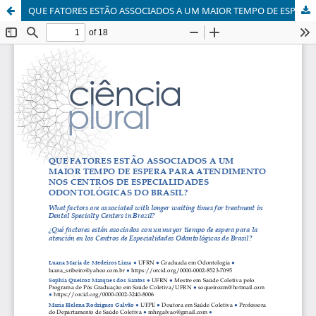
QUE FATORES ESTÃO ASSOCIADOS A UM MAIOR TEMPO DE ESPERA PARA ATENDIMENTO NOS CENTROS DE ESPECIALIDADES ODONTOLÓGICAS DO BRASIL?