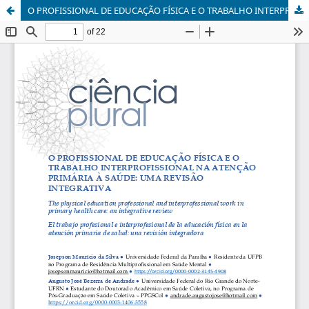
O PROFISSIONAL DE EDUCAÇÃO FÍSICA E O TRABALHO INTERPROFISSIONAL NA ATENÇÃO PRIMÁRIA À SAÚDE: UMA REVISÃO INTEGRATIVA