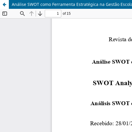
Análise SWOT como Ferramenta Estratégica na Gestão Escol