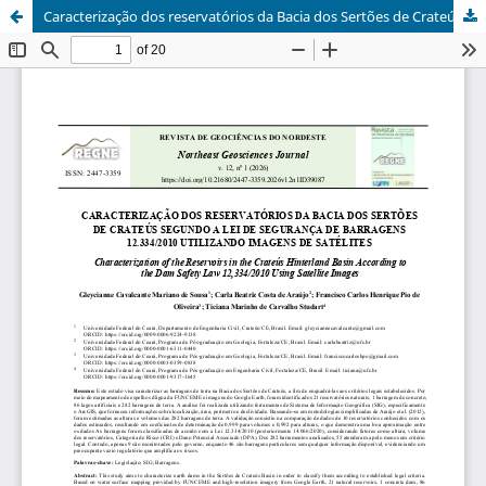
Caracterização dos reservatórios da Bacia dos Sertões de Crateús segundo a Lei de Segurança de Barragens 12.334/2010 utilizando imagens de satélites