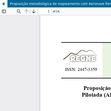
Proposição metodológica de mapeamento com Aeronave Remo