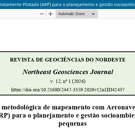
tamente Pilotada (ARP) para o planejamento e gestão socioambi