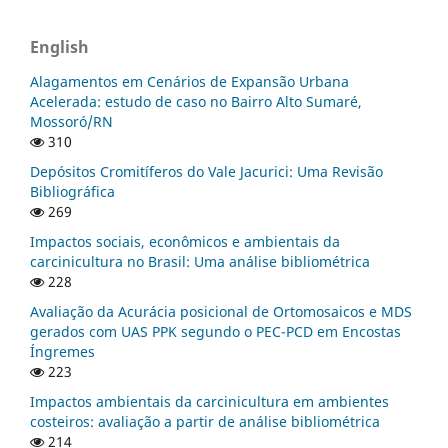
English
Alagamentos em Cenários de Expansão Urbana
Acelerada: estudo de caso no Bairro Alto Sumaré,
Mossoró/RN
310
Depósitos Cromitíferos do Vale Jacurici: Uma Revisão
Bibliográfica
269
Impactos sociais, econômicos e ambientais da
carcinicultura no Brasil: Uma análise bibliométrica
228
Avaliação da Acurácia posicional de Ortomosaicos e MDS
gerados com UAS PPK segundo o PEC-PCD em Encostas
Íngremes
223
Impactos ambientais da carcinicultura em ambientes
costeiros: avaliação a partir de análise bibliométrica
214