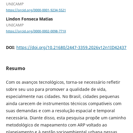
UNICAMP
https://orcid.org/0000-0001-9234-5521
Lindon Fonseca Matias
UNICAMP
https://orcid.org/0000-0002-0098-771X
DOI:
https://doi.org/10.21680/2447-3359.2026v12n1ID42437
Resumo
Com os avanços tecnológicos, torna-se necessário refletir
sobre seu uso para promover a qualidade de vida,
especialmente nas cidades. No Brasil, cidades pequenas
ainda carecem de instrumentos técnicos compatíveis com
suas demandas e com a resolução espacial e temporal
necessária. Diante disso, esta pesquisa propõe um caminho
metodológico de mapeamento com ARP voltado ao
planejamento e à gestão socioambiental urbana nessas