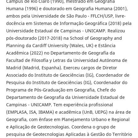
Campus de Rio Claro (1990), mestrado em Geografia
Humana (1996) e doutorado em Geografia Humana (2001),
ambos pela Universidade de São Paulo - FFLCH/USP, livre-
docência em Sistemas de Informação Geográfica (2018) pela
Universidade Estadual de Campinas - UNICAMP. Realizou
pós-doutorado (2017-2018) na School of Geography and
Planning da Cardiff University (Wales, UK) e Estância
Acadêmica (2022) no Departamento de Geografía da
Facultad de Filosofía y Letras da Universidad Autónoma de
Madrid (Madrid, Espanha). Exerceu cargos de Diretor
Associado do Instituto de Geociências (IG), Coordenador de
Pesquisa do Instituto de Geociências (IG), Coordenador do
Programa de Pós-Graduação em Geografia, Chefe do
Departamento de Geografia da Universidade Estadual de
Campinas - UNICAMP. Tem experiência profissional
(EMPLASA, ISA, IBAMA) e acadêmica (UnB, UEPG) na área de
Geografia, com ênfase em Planejamento Urbano e Regional
e Aplicação de Geotecnologias. Coordena o grupo de
pesquisa de Geotecnologias Aplicadas à Gestão do Território