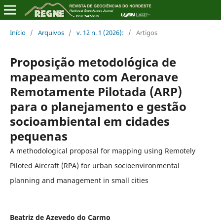
Início
/
Arquivos
/
v. 12 n. 1 (2026):
/
Artigos
Proposição metodológica de
mapeamento com Aeronave
Remotamente Pilotada (ARP)
para o planejamento e gestão
socioambiental em cidades
pequenas
A methodological proposal for mapping using Remotely
Piloted Aircraft (RPA) for urban socioenvironmental
planning and management in small cities
Beatriz de Azevedo do Carmo