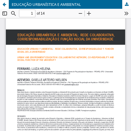
EDUCAÇÃO URBANÍSTICA E AMBIENTAL