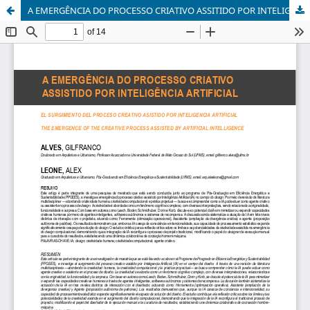
A EMERGÊNCIA DO PROCESSO CRIATIVO ASSITIDO POR INTELIGÊNCIA ARTIFICIAL