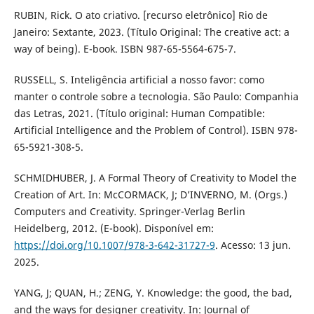
RUBIN, Rick. O ato criativo. [recurso eletrônico] Rio de
Janeiro: Sextante, 2023. (Título Original: The creative act: a
way of being). E-book. ISBN 987-65-5564-675-7.
RUSSELL, S. Inteligência artificial a nosso favor: como
manter o controle sobre a tecnologia. São Paulo: Companhia
das Letras, 2021. (Título original: Human Compatible:
Artificial Intelligence and the Problem of Control). ISBN 978-
65-5921-308-5.
SCHMIDHUBER, J. A Formal Theory of Creativity to Model the
Creation of Art. In: McCORMACK, J; D’INVERNO, M. (Orgs.)
Computers and Creativity. Springer-Verlag Berlin
Heidelberg, 2012. (E-book). Disponível em:
https://doi.org/10.1007/978-3-642-31727-9
. Acesso: 13 jun.
2025.
YANG, J; QUAN, H.; ZENG, Y. Knowledge: the good, the bad,
and the ways for designer creativity. In: Journal of