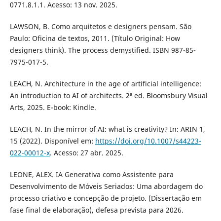
0771.8.1.1. Acesso: 13 nov. 2025.
LAWSON, B. Como arquitetos e designers pensam. São
Paulo: Oficina de textos, 2011. (Título Original: How
designers think). The process demystified. ISBN 987-85-
7975-017-5.
LEACH, N. Architecture in the age of artificial intelligence:
An introduction to AI of architects. 2ª ed. Bloomsbury Visual
Arts, 2025. E-book: Kindle.
LEACH, N. In the mirror of AI: what is creativity? In: ARIN 1,
15 (2022). Disponível em:
https://doi.org/10.1007/s44223-
022-00012-x
. Acesso: 27 abr. 2025.
LEONE, ALEX. IA Generativa como Assistente para
Desenvolvimento de Móveis Seriados: Uma abordagem do
processo criativo e concepção de projeto. (Dissertação em
fase final de elaboração), defesa prevista para 2026.