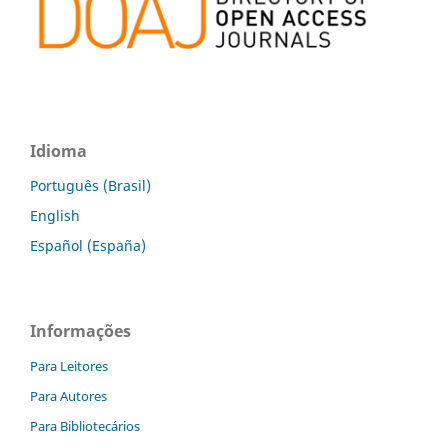
Idioma
Português (Brasil)
English
Español (España)
Informações
Para Leitores
Para Autores
Para Bibliotecários