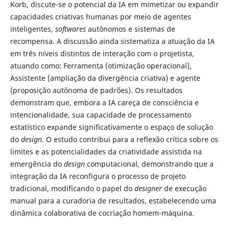
Korb, discute-se o potencial da IA em mimetizar ou expandir
capacidades criativas humanas por meio de agentes
inteligentes,
softwares
autônomos e sistemas de
recompensa. A discussão ainda sistematiza a atuação da IA
em três níveis distintos de interação com o projetista,
atuando como: Ferramenta (otimização operacional),
Assistente (ampliação da divergência criativa) e agente
(proposição autônoma de padrões). Os resultados
demonstram que, embora a IA careça de consciência e
intencionalidade, sua capacidade de processamento
estatístico expande significativamente o espaço de solução
do
design
. O estudo contribui para a reflexão crítica sobre os
limites e as potencialidades da criatividade assistida na
emergência do
design
computacional, demonstrando que a
integração da IA reconfigura o processo de projeto
tradicional, modificando o papel do
designer
de execução
manual para a curadoria de resultados, estabelecendo uma
dinâmica colaborativa de cocriação homem-máquina.