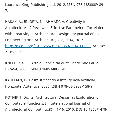
Laurence King Publishing Ltd, 2012. ISBN 978-1856669-891-
7.
HAKAK, A.; BILORIA, N,; AHMADI, A. Creativity in
Architecture - A Review on Effective Parameters Correlated
with Creativity in Architectural Design. In: Journal of Civil
Engineering and Architecture, v. 8, 2014, DOI:
http://dx.doi.org/10.17265/1934-7359/2014.11.003
. Acesso:
21 mai. 2025.
KNELLER, G. F.. Arte e Ciência da criatividade São Paulo:
IBRASA, 2003. ISBN 978-8534800549
KAUFMAN, D. Desmistificando a inteligência artificial.
Horizonte: Autêntica, 2025. ISBN 978-65-5928-158-9.
KOTNIK T. Digital Architectural Design as Exploration of
Computable Functions. In: International Journal of
Architectural Computing.;8(1):1-16, 2010. DOI:10.1260/1478-