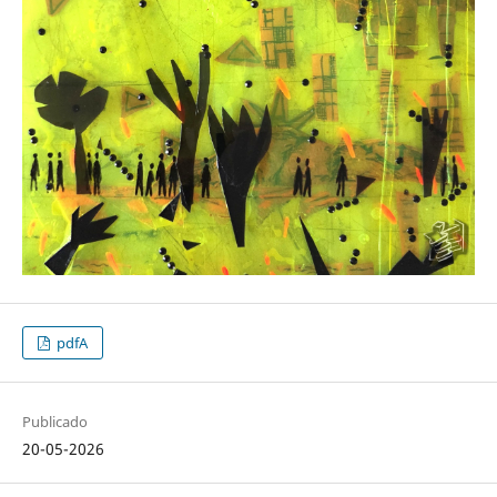
pdfA
Publicado
20-05-2026