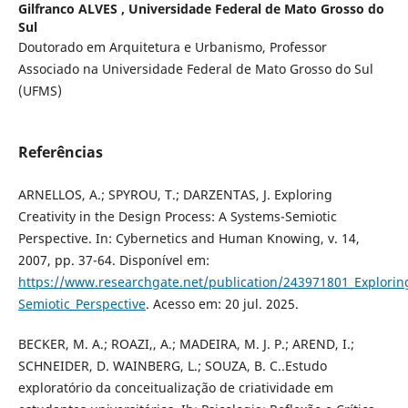
Gilfranco ALVES ,
Universidade Federal de Mato Grosso do
Sul
Doutorado em Arquitetura e Urbanismo, Professor
Associado na Universidade Federal de Mato Grosso do Sul
(UFMS)
Referências
ARNELLOS, A.; SPYROU, T.; DARZENTAS, J. Exploring
Creativity in the Design Process: A Systems-Semiotic
Perspective. In: Cybernetics and Human Knowing, v. 14,
2007, pp. 37-64. Disponível em:
https://www.researchgate.net/publication/243971801_Exploring
Semiotic_Perspective
. Acesso em: 20 jul. 2025.
BECKER, M. A.; ROAZI,, A.; MADEIRA, M. J. P.; AREND, I.;
SCHNEIDER, D. WAINBERG, L.; SOUZA, B. C..Estudo
exploratório da conceitualização de criatividade em