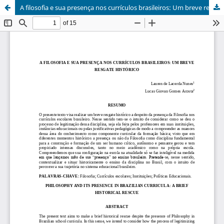
A filosofia e sua presença nos currículos brasileiros: Um breve resgate histórico