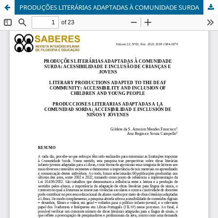
PRODUÇÕES LITERÁRIAS ADAPTADAS À COMUNIDADE SURDA