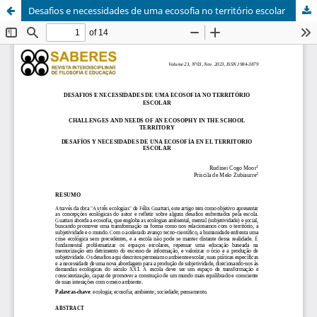
Desafios e necessidades de uma ecosofia no território escolar