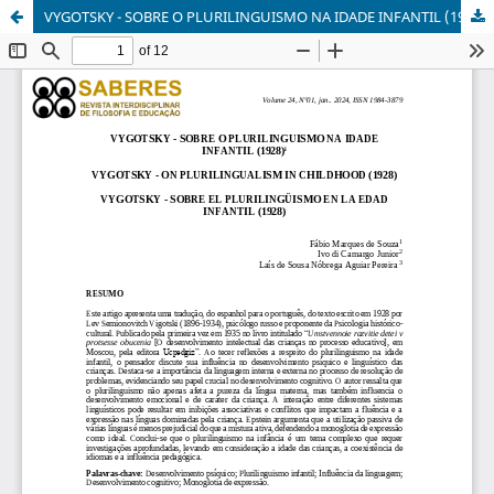
VYGOTSKY - SOBRE O PLURILINGUISMO NA IDADE INFANTIL (1928)