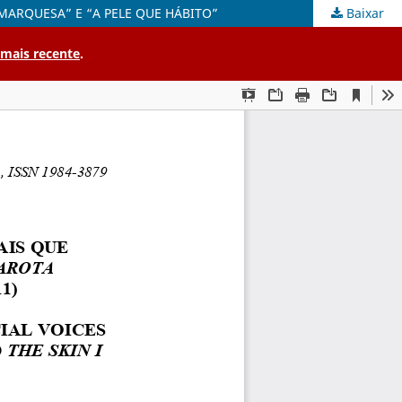
MARQUESA” E “A PELE QUE HÁBITO”
Baixar
 mais recente
.