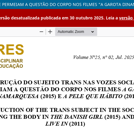
E PERMEIAM A QUESTÃO DO CORPO NOS FILMES “A GAROTA DINA
ersão desatualizada publicada em 30 outubro 2025. Leia a
versão