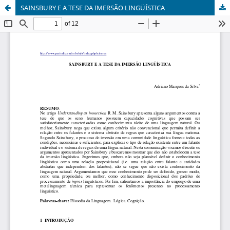
SAINSBURY E A TESE DA IMERSÃO LINGÜÍSTICA