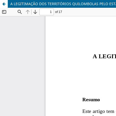
A LEGITIMAÇÃO DOS TERRITÓRIOS QUILOMBOLAS PELO ES