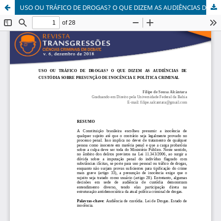
USO OU TRÁFICO DE DROGAS? O QUE DIZEM AS AUDIÊNCIAS DE CUSTÓDIA SOBRE PRESUNÇÃO DE INOCÊNCIA E POLÍTICA CRIMINAL