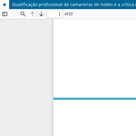
Qualificação profissional de camareiras de hotéis e a crítica