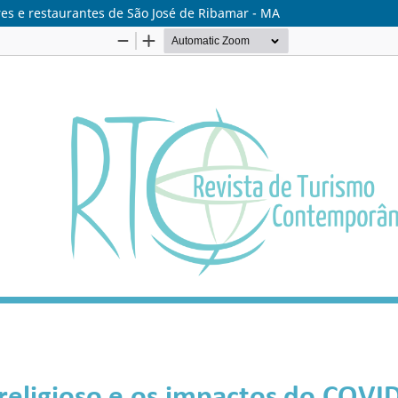
res e restaurantes de São José de Ribamar - MA