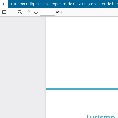
Turismo religioso e os impactos do COVID-19 no setor de ba