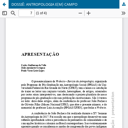
DOSSIÊ: ANTROPOLOGIA E(M) CAMPO