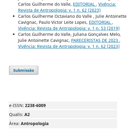
Carlos Guilherme do Valle,
EDITORIAL
,
Vivência:
Revista de Antropologia: v. 1 n. 62 (2023)
Carlos Guilherme Octaviano do Valle , Julie Antoinette
Cavignac, Paulo Victor Leite Lopes,
EDITORIAL
,
Vivência: Revista de Antropologia: v. 1 n. 53 (2019)
Carlos Guilherme do Valle, Juliana Gonçalves Melo,
Julie Antoinette Cavignac,
PARECERISTAS DE 2023
,
Vivência: Revista de Antropologia: v. 1 n. 62 (2023)
Submissão
e-ISSN:
2238-6009
Qualis:
A2
Área:
Antropologia