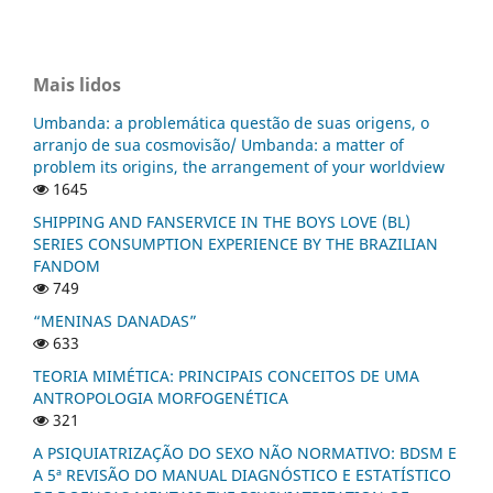
Mais lidos
Umbanda: a problemática questão de suas origens, o
arranjo de sua cosmovisão/ Umbanda: a matter of
problem its origins, the arrangement of your worldview
1645
SHIPPING AND FANSERVICE IN THE BOYS LOVE (BL)
SERIES CONSUMPTION EXPERIENCE BY THE BRAZILIAN
FANDOM
749
“MENINAS DANADAS”
633
TEORIA MIMÉTICA: PRINCIPAIS CONCEITOS DE UMA
ANTROPOLOGIA MORFOGENÉTICA
321
A PSIQUIATRIZAÇÃO DO SEXO NÃO NORMATIVO: BDSM E
A 5ª REVISÃO DO MANUAL DIAGNÓSTICO E ESTATÍSTICO