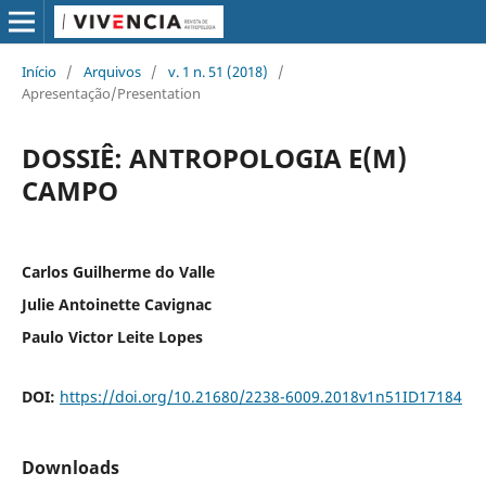
Início
/
Arquivos
/
v. 1 n. 51 (2018)
/
Apresentação/Presentation
DOSSIÊ: ANTROPOLOGIA E(M)
CAMPO
Carlos Guilherme do Valle
Julie Antoinette Cavignac
Paulo Victor Leite Lopes
DOI:
https://doi.org/10.21680/2238-6009.2018v1n51ID17184
Downloads