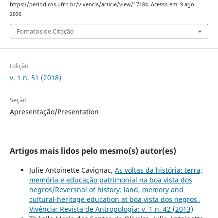
https://periodicos.ufrn.br/vivencia/article/view/17184. Acesso em: 9 ago.
2026.
Fomatos de Citação
Edição
v. 1 n. 51 (2018)
Seção
Apresentação/Presentation
Artigos mais lidos pelo mesmo(s) autor(es)
Julie Antoinette Cavignac,
As voltas da história: terra,
memória e educação patrimonial na boa vista dos
negros/Reversnal of history: land, memory and
cultural-heritage education at boa vista dos negros
,
Vivência: Revista de Antropologia: v. 1 n. 42 (2013)