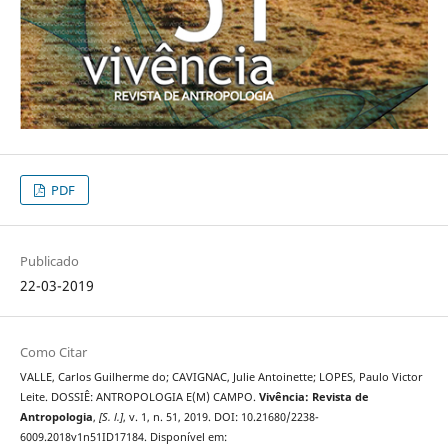
PDF
Publicado
22-03-2019
Como Citar
VALLE, Carlos Guilherme do; CAVIGNAC, Julie Antoinette; LOPES, Paulo Victor
Leite. DOSSIÊ: ANTROPOLOGIA E(M) CAMPO.
Vivência: Revista de
Antropologia
,
[S. l.]
, v. 1, n. 51, 2019. DOI: 10.21680/2238-
6009.2018v1n51ID17184. Disponível em: