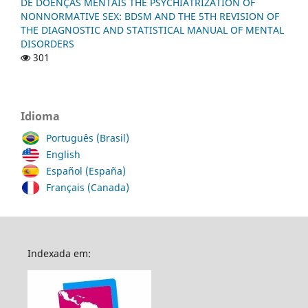
DE DOENÇAS MENTAIS THE PSYCHIATRIZATION OF
NONNORMATIVE SEX: BDSM AND THE 5TH REVISION OF
THE DIAGNOSTIC AND STATISTICAL MANUAL OF MENTAL
DISORDERS
301
Idioma
Português (Brasil)
English
Español (España)
Français (Canada)
Indexada em: