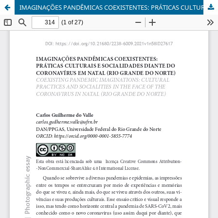
IMAGINAÇÕES PANDÊMICAS COEXISTENTES: PRÁTICAS CULTURAIS E SOCIALIDADES DIANTE DO CORONAVÍRUS EM NATAL (RIO GRANDE DO NORTE)