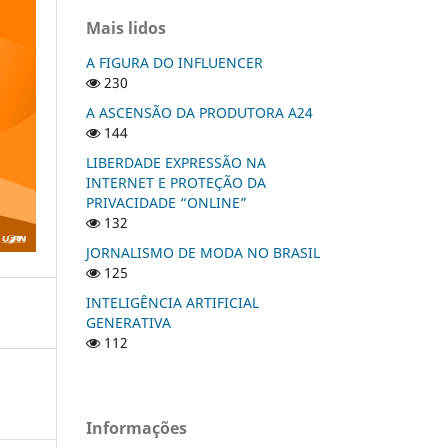
Mais lidos
A FIGURA DO INFLUENCER
230
A ASCENSÃO DA PRODUTORA A24
144
LIBERDADE EXPRESSÃO NA
INTERNET E PROTEÇÃO DA
PRIVACIDADE “ONLINE”
132
JORNALISMO DE MODA NO BRASIL
125
INTELIGÊNCIA ARTIFICIAL
GENERATIVA
112
Informações