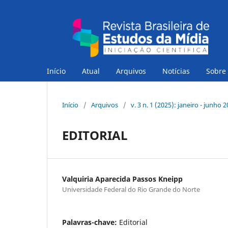
Início
Atual
Arquivos
Notícias
Sobre
Início
/
Arquivos
/
v. 3 n. 1 (2025): janeiro - junho 
EDITORIAL
Valquiria Aparecida Passos Kneipp
Universidade Federal do Rio Grande do Norte
Palavras-chave:
Editorial