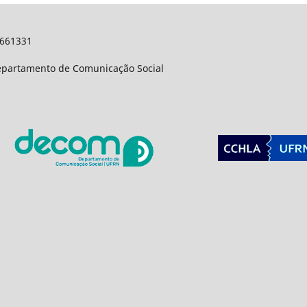
9661331
Departamento de Comunicação Social