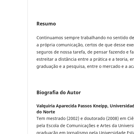
Resumo
Continuamos sempre trabalhando no sentido de 
a própria comunicação, certos de que desse exe
seguros de nossa tarefa, de pensar fazendo e f
estreitar a distância entre a prática e a teoria, 
graduação e a pesquisa, entre o mercado e a a
Biografia do Autor
Valquiria Aparecida Passos Kneipp,
Universidad
do Norte
Tem mestrado (2002) e doutorado (2008) em Ci
pela Escola de Comunicações e Artes da Univers
graduação em Jornalismo pela Universidade Estad