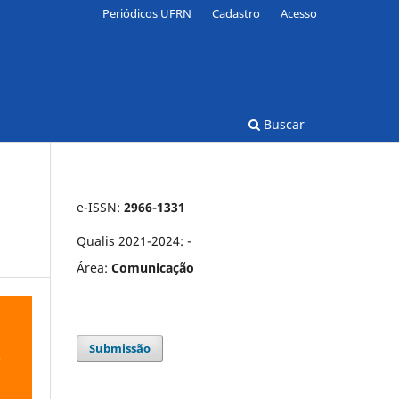
Periódicos UFRN
Cadastro
Acesso
Buscar
e-ISSN:
2966-1331
Qualis 2021-2024: -
Área:
Comunicação
Submissão