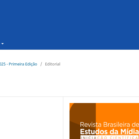
2025 - Primeira Edição
/
Editorial