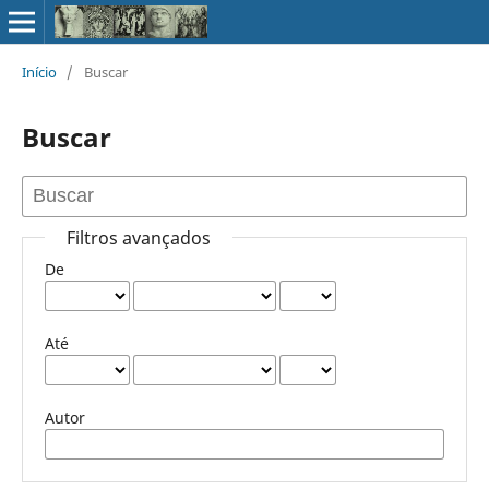
Início
/
Buscar
Buscar
Filtros avançados
De
Até
Autor