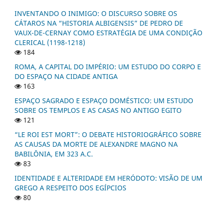
INVENTANDO O INIMIGO: O DISCURSO SOBRE OS
CÁTAROS NA “HISTORIA ALBIGENSIS” DE PEDRO DE
VAUX-DE-CERNAY COMO ESTRATÉGIA DE UMA CONDIÇÃO
CLERICAL (1198-1218)
184
ROMA, A CAPITAL DO IMPÉRIO: UM ESTUDO DO CORPO E
DO ESPAÇO NA CIDADE ANTIGA
163
ESPAÇO SAGRADO E ESPAÇO DOMÉSTICO: UM ESTUDO
SOBRE OS TEMPLOS E AS CASAS NO ANTIGO EGITO
121
“LE ROI EST MORT”: O DEBATE HISTORIOGRÁFICO SOBRE
AS CAUSAS DA MORTE DE ALEXANDRE MAGNO NA
BABILÔNIA, EM 323 A.C.
83
IDENTIDADE E ALTERIDADE EM HERÓDOTO: VISÃO DE UM
GREGO A RESPEITO DOS EGÍPCIOS
80