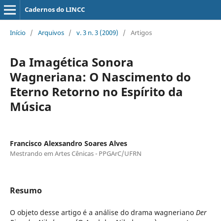
Cadernos do LINCC
Início
/
Arquivos
/
v. 3 n. 3 (2009)
/
Artigos
Da Imagética Sonora
Wagneriana: O Nascimento do
Eterno Retorno no Espírito da
Música
Francisco Alexsandro Soares Alves
Mestrando em Artes Cênicas - PPGArC/UFRN
Resumo
O objeto desse artigo é a análise do drama wagneriano
Der