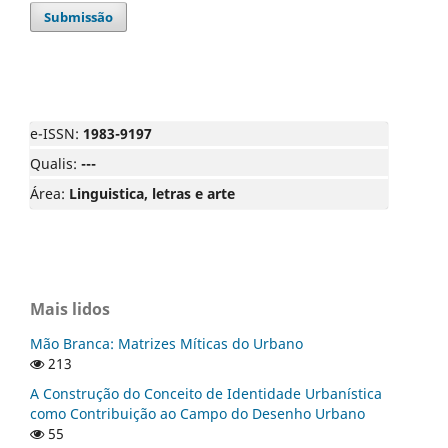
Submissão
e-ISSN:
1983-9197
Qualis:
---
Área:
Linguistica, letras e arte
Mais lidos
Mão Branca: Matrizes Míticas do Urbano
213
A Construção do Conceito de Identidade Urbanística
como Contribuição ao Campo do Desenho Urbano
55