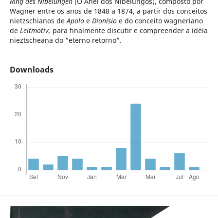
Ring des Nibelungen
(O Anel dos Nibelungos), composto por
Wagner entre os anos de 1848 a 1874, a partir dos conceitos
nietzschianos de
Apolo
e
Dionísio
e do conceito wagneriano
de
Leitmotiv,
para finalmente discutir e compreender a idéia
nieztscheana do “eterno retorno”
.
Downloads