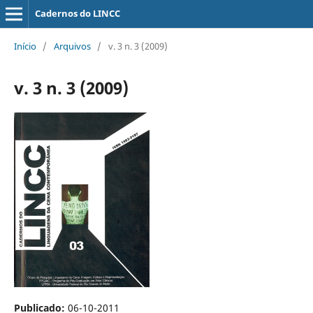
Cadernos do LINCC
Início
/
Arquivos
/
v. 3 n. 3 (2009)
v. 3 n. 3 (2009)
Publicado:
06-10-2011