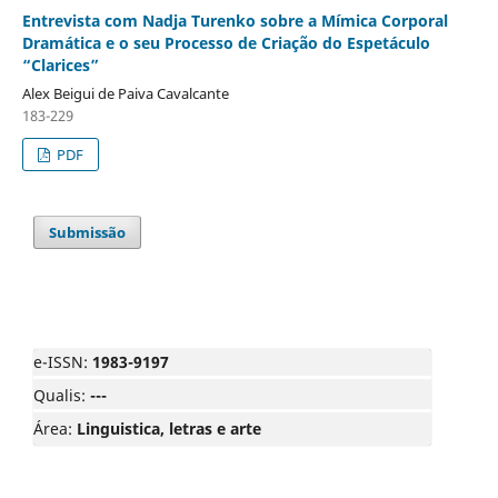
Entrevista com Nadja Turenko sobre a Mímica Corporal
Dramática e o seu Processo de Criação do Espetáculo
“Clarices”
Alex Beigui de Paiva Cavalcante
183-229
PDF
Submissão
e-ISSN:
1983-9197
Qualis:
---
Área:
Linguistica, letras e arte