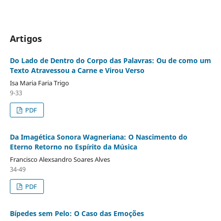
Artigos
Do Lado de Dentro do Corpo das Palavras: Ou de como um
Texto Atravessou a Carne e Virou Verso
Isa Maria Faria Trigo
9-33
PDF
Da Imagética Sonora Wagneriana: O Nascimento do
Eterno Retorno no Espírito da Música
Francisco Alexsandro Soares Alves
34-49
PDF
Bípedes sem Pelo: O Caso das Emoções