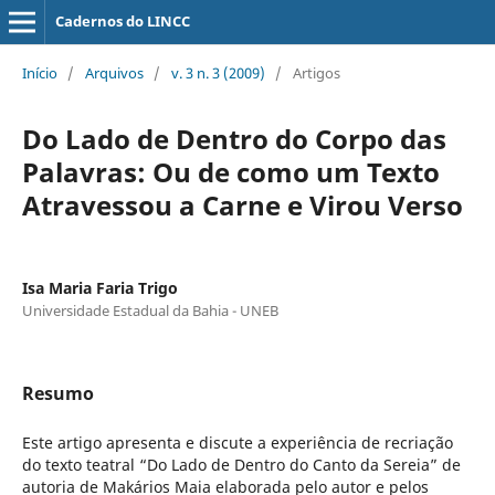
Cadernos do LINCC
Início
/
Arquivos
/
v. 3 n. 3 (2009)
/
Artigos
Do Lado de Dentro do Corpo das
Palavras: Ou de como um Texto
Atravessou a Carne e Virou Verso
Isa Maria Faria Trigo
Universidade Estadual da Bahia - UNEB
Resumo
Este artigo apresenta e discute a experiência de recriação
do texto teatral “Do Lado de Dentro do Canto da Sereia” de
autoria de Makários Maia elaborada pelo autor e pelos