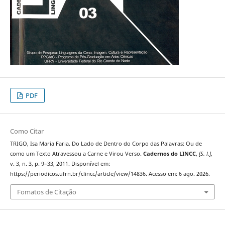
PDF
Como Citar
TRIGO, Isa Maria Faria. Do Lado de Dentro do Corpo das Palavras: Ou de
como um Texto Atravessou a Carne e Virou Verso.
Cadernos do LINCC
,
[S. l.]
,
v. 3, n. 3, p. 9–33, 2011. Disponível em:
https://periodicos.ufrn.br/clincc/article/view/14836. Acesso em: 6 ago. 2026.
Fomatos de Citação