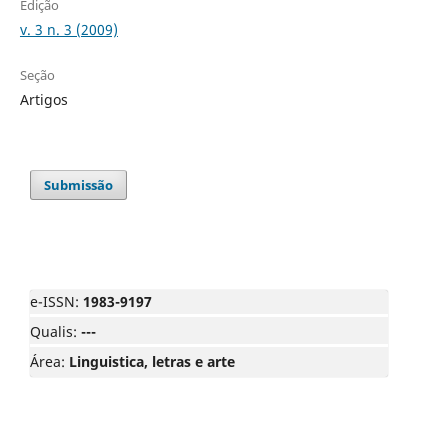
Edição
v. 3 n. 3 (2009)
Seção
Artigos
Submissão
e-ISSN:
1983-9197
Qualis:
---
Área:
Linguistica, letras e arte