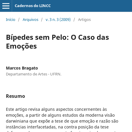
Cadernos do LINCC
Início
/
Arquivos
/
v. 3 n. 3 (2009)
/
Artigos
Bípedes sem Pelo: O Caso das
Emoções
Marcos Bragato
Departamento de Artes - UFRN.
Resumo
Este artigo revisa alguns aspectos concernentes às
emoções, a partir de alguns estudos da moderna visão
darwiniana que expõe a tese de que emoção e razão são
instâncias interfacetadas, na contra posição da tese