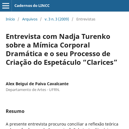
Cadernos do LINCC
Início
/
Arquivos
/
v. 3 n. 3 (2009)
/
Entrevistas
Entrevista com Nadja Turenko
sobre a Mímica Corporal
Dramática e o seu Processo de
Criação do Espetáculo “Clarices”
Alex Beigui de Paiva Cavalcante
Departamento de Artes - UFRN.
Resumo
A presente entrevista procurou conciliar a reflexão teórica