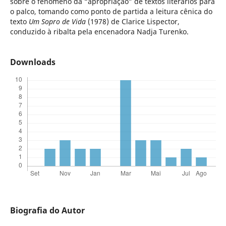
sobre o fenômeno da “apropriação” de textos literários para
o palco, tomando como ponto de partida a leitura cênica do
texto
Um Sopro de Vida
(1978) de Clarice Lispector,
conduzido à ribalta pela encenadora Nadja Turenko.
Downloads
Biografia do Autor