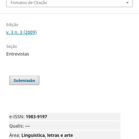
Fomatos de Citação
Edição
v. 3 n. 3 (2009)
Seção
Entrevistas
Submissão
e-ISSN:
1983-9197
Qualis:
---
Área:
Linguistica, letras e arte