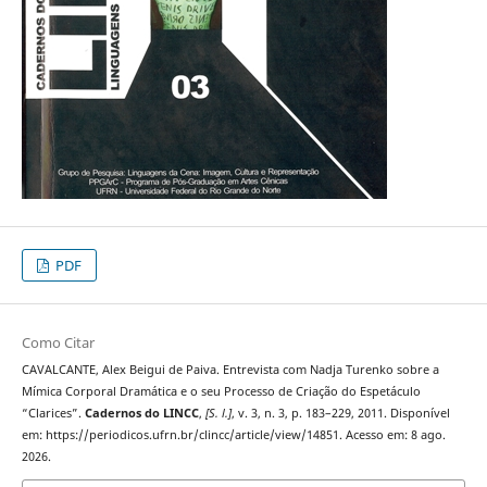
PDF
Como Citar
CAVALCANTE, Alex Beigui de Paiva. Entrevista com Nadja Turenko sobre a
Mímica Corporal Dramática e o seu Processo de Criação do Espetáculo
“Clarices”.
Cadernos do LINCC
,
[S. l.]
, v. 3, n. 3, p. 183–229, 2011. Disponível
em: https://periodicos.ufrn.br/clincc/article/view/14851. Acesso em: 8 ago.
2026.