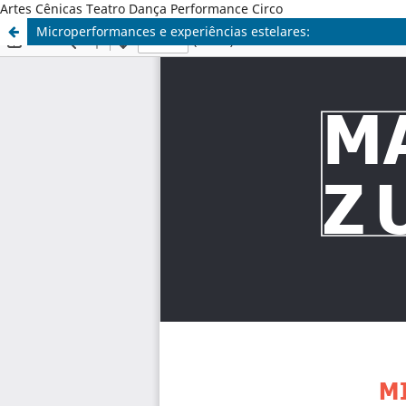
Artes Cênicas Teatro Dança Performance Circo
Microperformances e experiências estelares: