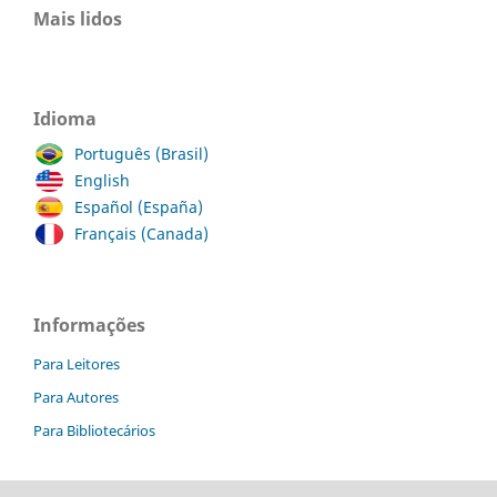
Mais lidos
Idioma
Português (Brasil)
English
Español (España)
Français (Canada)
Informações
Para Leitores
Para Autores
Para Bibliotecários