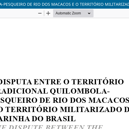
A-PESQUEIRO DE RIO DOS MACACOS E O TERRITÓRIO MILITARIZA