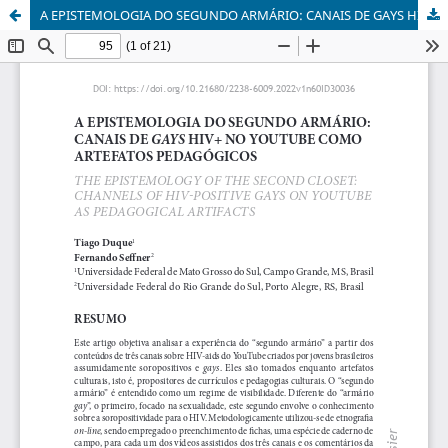
A EPISTEMOLOGIA DO SEGUNDO ARMÁRIO: CANAIS DE GAYS HIV+ NO YOUTUBE COMO ARTEFATOS PEDAGÓGICOS